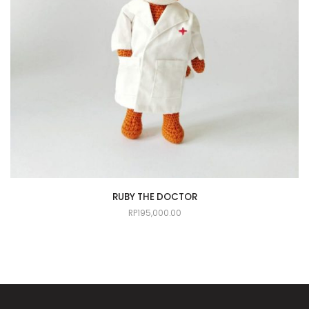
RUBY THE DOCTOR
RP
195,000.00