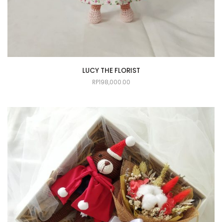
LUCY THE FLORIST
RP
198,000.00