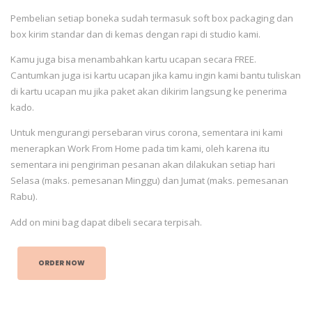
Pembelian setiap boneka sudah termasuk soft box packaging dan
box kirim standar dan di kemas dengan rapi di studio kami.
Kamu juga bisa menambahkan kartu ucapan secara FREE.
Cantumkan juga isi kartu ucapan jika kamu ingin kami bantu tuliskan
di kartu ucapan mu jika paket akan dikirim langsung ke penerima
kado.
Untuk mengurangi persebaran virus corona, sementara ini kami
menerapkan Work From Home pada tim kami, oleh karena itu
sementara ini pengiriman pesanan akan dilakukan setiap hari
Selasa (maks. pemesanan Minggu) dan Jumat (maks. pemesanan
Rabu).
Add on mini bag dapat dibeli secara terpisah.
ORDER NOW