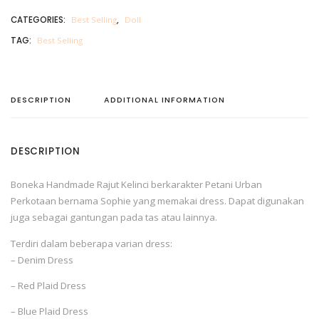
CATEGORIES:
Best Selling
,
Doll
TAG:
Best Selling
DESCRIPTION
ADDITIONAL INFORMATION
DESCRIPTION
Boneka Handmade Rajut Kelinci berkarakter Petani Urban
Perkotaan bernama Sophie yang memakai dress. Dapat digunakan
juga sebagai gantungan pada tas atau lainnya.
Terdiri dalam beberapa varian dress:
– Denim Dress
– Red Plaid Dress
– Blue Plaid Dress