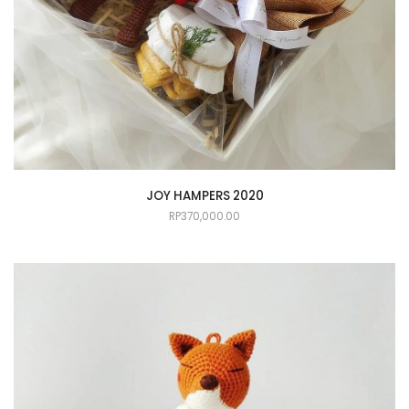
JOY HAMPERS 2020
RP
370,000.00