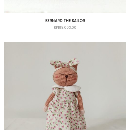
BERNARD THE SAILOR
RP
198,000.00