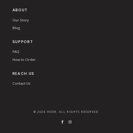
ABOUT
Our Story
Blog
SUPPORT
FAQ
How to Order
REACH US
Contact Us
© 2026 HOOK. ALL RIGHTS RESERVED.